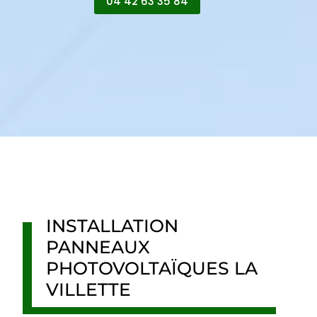
04 42 63 35 84
INSTALLATION
PANNEAUX
PHOTOVOLTAÏQUES LA
VILLETTE