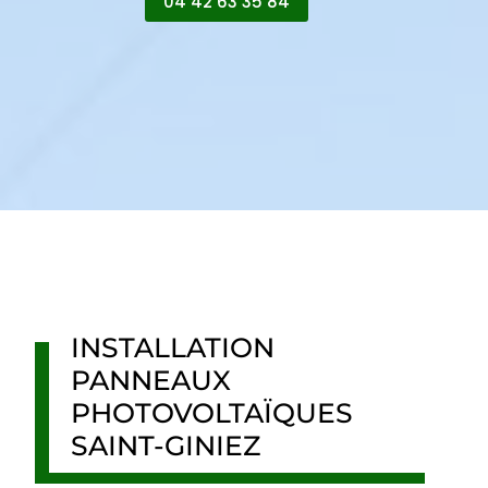
04 42 63 35 84
INSTALLATION
PANNEAUX
PHOTOVOLTAÏQUES
SAINT-GINIEZ