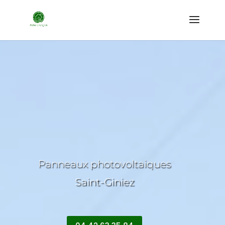
Panneaux photovoltaiques
Saint-Giniez