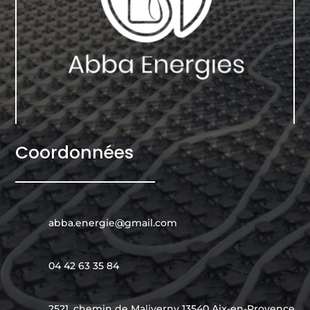
Coordonnées
abba.energie@gmail.com
04 42 63 35 84
2521, chemin de Maliverny 13540 Aix-en-Provence