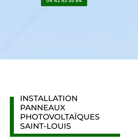
04 42 63 35 84
INSTALLATION
PANNEAUX
PHOTOVOLTAÏQUES
SAINT-LOUIS